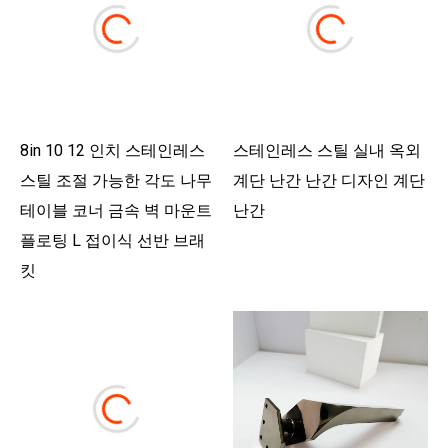
8in 10 12 인치 스테인레스
스테인레스 스틸 실내 옥외
스틸 조절 가능한 각도 나무
계단 난간 난간 디자인 계단
테이블 코너 금속 벽 마운트
난간
플로팅 L 접이식 선반 브래
킷