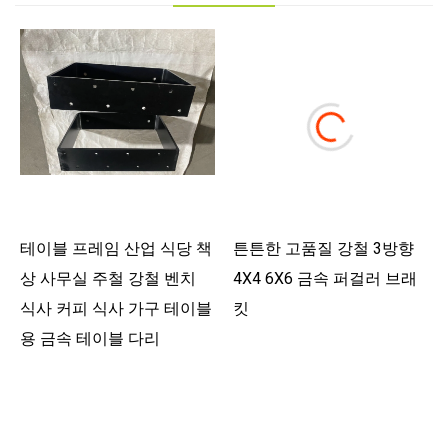
테이블 프레임 산업 식당 책
튼튼한 고품질 강철 3방향
상 사무실 주철 강철 벤치
4X4 6X6 금속 퍼걸러 브래
식사 커피 식사 가구 테이블
킷
용 금속 테이블 다리