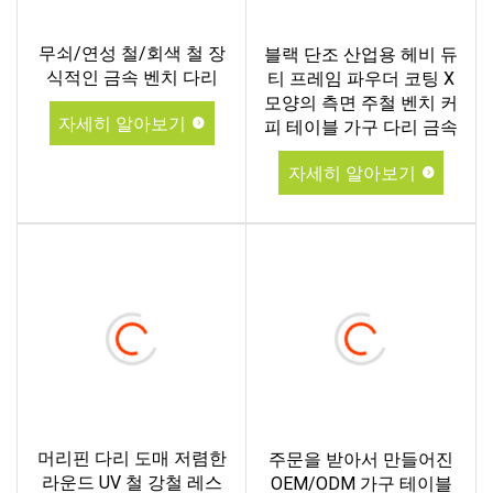
무쇠/연성 철/회색 철 장
블랙 단조 산업용 헤비 듀
식적인 금속 벤치 다리
티 프레임 파우더 코팅 X
모양의 측면 주철 벤치 커
자세히 알아보기
피 테이블 가구 다리 금속
자세히 알아보기
머리핀 다리 도매 저렴한
주문을 받아서 만들어진
라운드 UV 철 강철 레스
OEM/ODM 가구 테이블