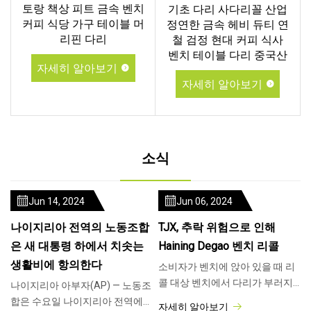
토랑 책상 피트 금속 벤치
기초 다리 사다리꼴 산업
커피 식당 가구 테이블 머
정연한 금속 헤비 듀티 연
리핀 다리
철 검정 현대 커피 식사
벤치 테이블 다리 중국산
자세히 알아보기
자세히 알아보기
소식
Jun 14, 2024
Jun 06, 2024
나이지리아 전역의 노동조합
TJX, 추락 위험으로 인해
은 새 대통령 하에서 치솟는
Haining Degao 벤치 리콜
생활비에 항의한다
소비자가 벤치에 앉아 있을 때 리
콜 대상 벤치에서 다리가 부러지
나이지리아 아부자(AP) — 노동조
거나 분리되어 추락 위험이 있을
합은 수요일 나이지리아 전역에
자세히 알아보기