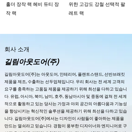
홀더 장작 랙 헤비 듀티 장
위한 고강도 강철 선택적 팔
작 랙
레트 랙
회사 소개
길림아웃도어(주)
길림아웃도어(주)는 아웃도어, 인테리어, 플랜트스탠드, 선반브래킷
제품을 제조, 수출하는 선두업체입니다. 우리 회사는 전 세계 고객의
요구를 충족하는 고품질 제품을 제공하기 위해 최선을 다하고 있습니
다. 유럽, 아시아, 북미, 남미, 호주, 동남아시아 및 중동에 걸쳐 전 세계
적으로 활동하고 있는 당사는 가정과 야외 공간의 아름다움과 기능성
을 향상시키는 혁신적인 솔루션을 제공하기 위해 최선을 다하고 있습
니다. 길림아웃도어(주)에서는 디자인이 사람들이 좋아하는 제품을
만드는 열쇠라고 믿습니다. 경험이 풍부한 디자이너와 엔지니어로 구