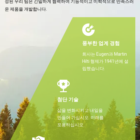
성된 우리 팀은 긴밀하게 협력하여 기능적이고 미학적으로 만족스러
운 제품을 개발합니다.
풍부한 업계 경험
회사는 Eugen과 Martin
Hilti 형제가 1941년에 설
립했습니다.
첨단 기술
삶을 변화시키고 내일을
만들어 가십시오. 미래를
포용하십시오