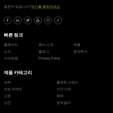
질문이 있습니다?
여기를 클릭하세요
빠른 링크
홈페이지
회사 소개
제품
소식
블로그
문의하기
사이트맵
Privacy Policy
제품 카테고리
내부
플랜트 스탠드
선반 브래킷
가구 다리
고문
화덕
난간
장작걸이